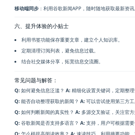
移动端同步
：利用谷歌新闻APP，随时随地获取最新资讯
六、提升体验的小贴士
利用书签功能保存重要文章，建立个人知识库。
定期清理订阅列表，避免信息过载。
结合社交媒体分享，拓宽信息交流圈。
常见问题与解答：
Q:
如何避免信息泛滥？
A:
精细化设置关键词，定期整理
Q:
能否自动整理获取的新闻？
A:
可以尝试使用第三方工具
Q:
如何判断新闻的真实性？
A:
多源交叉验证，关注官方
Q:
谷歌新闻是否支持多语言？
A:
支持，用户可根据需要
Q:
怎么样提高阅读效率？
A:
速读技巧、利用摘要功能、