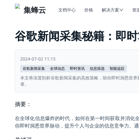
集蜂云
文档中心
价格
解决方案
资
谷歌新闻采集秘籍：即时
2024-07-02 11:15
谷歌新闻采集
全球动态
即时资讯
信息筛选
智能追踪
本文将深度剖析谷歌新闻采集的高效策略，助你即时洞悉世界
者。
摘要：
在全球化信息爆炸的时代，如何在第一时间获取并消化
你即时洞悉世界脉动，提升个人与企业的信息竞争力。通