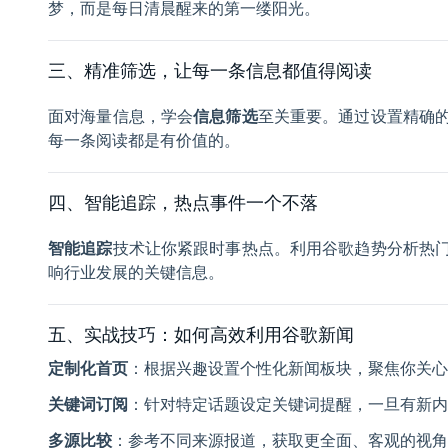
梦，而是每日清晨醒来的第一缕阳光。
三、精准筛选，让每一条信息都值得阅读
面对海量信息，学会
信息筛选
至关重要。通过设置精确
每一条阅读都是有价值的。
四、智能追踪，热点事件一个不落
智能追踪
技术让你紧跟时事热点。利用谷歌趋势分析热
响行业发展的关键信息。
五、实战技巧：如何高效利用谷歌新闻
定制化首页
：根据兴趣设置个性化新闻板块，聚焦你关心
关键词订阅
：针对特定话题设定关键词提醒，一旦有新内
多源比较
：参考不同来源报道，获取更全面、客观的视角